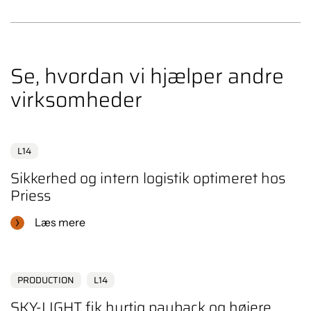
Se, hvordan vi hjælper andre
virksomheder
L14
Sikkerhed og intern logistik optimeret hos
Priess
Læs mere
PRODUCTION
L14
SKY-LIGHT fik hurtig payback og højere