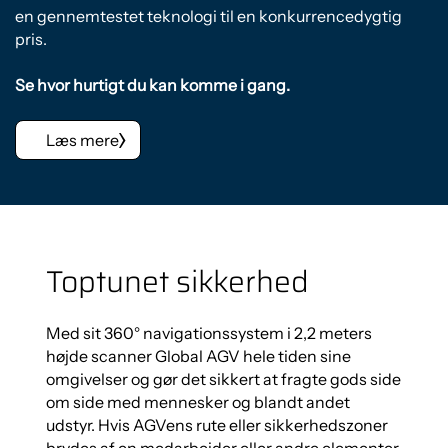
en gennemtestet teknologi til en konkurrencedygtig
pris.
Se hvor hurtigt du kan komme i gang.
Læs mere
Toptunet sikkerhed
Med sit 360° navigationssystem i 2,2 meters
højde scanner Global AGV hele tiden sine
omgivelser og gør det sikkert at fragte gods side
om side med mennesker og blandt andet
udstyr. Hvis AGVens rute eller sikkerhedszoner
brydes af en medarbejder eller andre elementer,