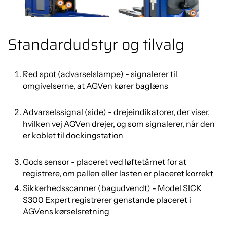
Standardudstyr og tilvalg
Red spot (advarselslampe) - signalerer til
omgivelserne, at AGVen kører baglæns
Advarselssignal (side) - drejeindikatorer, der viser,
hvilken vej AGVen drejer, og som signalerer, når den
er koblet til dockingstation
Gods sensor - placeret ved løftetårnet for at
registrere, om pallen eller lasten er placeret korrekt
Sikkerhedsscanner (bagudvendt) - Model SICK
S300 Expert registrerer genstande placeret i
AGVens kørselsretning