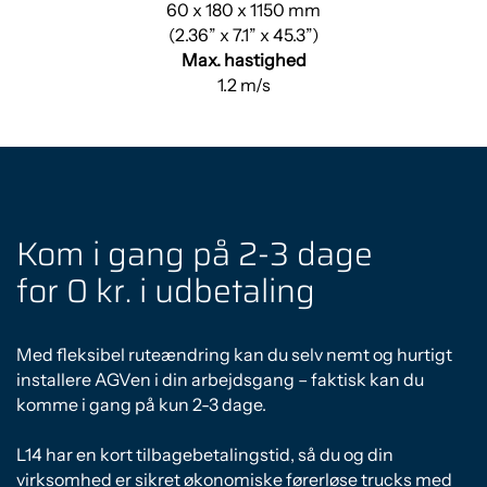
60 x 180 x 1150 mm
(2.36” x 7.1” x 45.3”)
Max. hastighed
1.2 m/s
Kom i gang på 2-3 dage
for 0 kr. i udbetaling
Med fleksibel ruteændring kan du selv nemt og hurtigt
installere AGVen i din arbejdsgang – faktisk kan du
komme i gang på kun 2-3 dage.
L14 har en kort tilbagebetalingstid, så du og din
virksomhed er sikret økonomiske førerløse trucks med