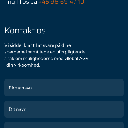
ring til os på
+45 96 69 47 10
.
Kontakt os
Vi sidder klar til at svare på dine
spørgsmål samt tage en uforpligtende
snak om mulighederne med Global AGV
i din virksomhed.