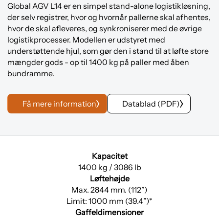
Global AGV L14 er en simpel stand-alone logistikløsning,
der selv registrer, hvor og hvornår pallerne skal afhentes,
hvor de skal afleveres, og synkroniserer med de øvrige
logistikprocesser. Modellen er udstyret med
understøttende hjul, som gør den i stand til at løfte store
mængder gods - op til 1400 kg på paller med åben
bundramme.
Få mere information
Datablad (PDF)
Kapacitet
1400 kg / 3086 lb
Løftehøjde
Max. 2844 mm. (112”)
Limit: 1000 mm (39.4”)*
Gaffeldimensioner