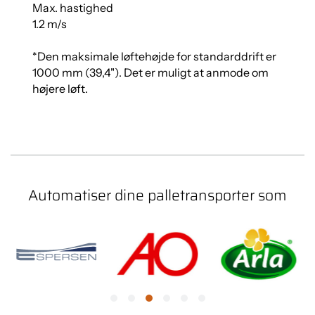
Max. hastighed
1.2 m/s
*Den maksimale løftehøjde for standarddrift er
1000 mm (39,4"). Det er muligt at anmode om
højere løft.
Automatiser dine palletransporter som