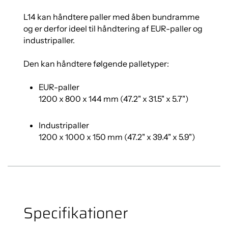
L14 kan håndtere paller med åben bundramme
og er derfor ideel til håndtering af EUR-paller og
industripaller.
Den kan håndtere følgende palletyper:
EUR-paller
1200 x 800 x 144 mm (47.2" x 31.5" x 5.7")
Industripaller
1200 x 1000 x 150 mm (47.2" x 39.4" x 5.9")
Specifikationer