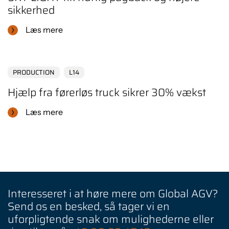
sikkerhed
Læs mere
PRODUCTION
L14
Hjælp fra førerløs truck sikrer 30% vækst
Læs mere
Interesseret i at høre mere om Global AGV?
Send os en besked, så tager vi en
uforpligtende snak om mulighederne eller