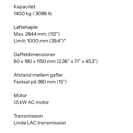
Kapacitet
1400 kg / 3086 lb
Løftehøjde
Max. 2844 mm. (112”)
Limit: 1000 mm (39.4”)*
Gaffeldimensioner
60 x 180 x 1150 mm (2.36” x 7.1” x 45.3”)
Afstand mellem gafler
Fastsat på 380 mm (15”)
Motor
1.5 kW AC motor
Transmission
Linde LAC transmission