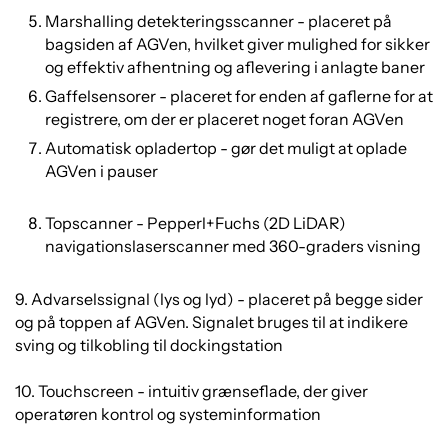
Marshalling detekteringsscanner - placeret på
bagsiden af AGVen, hvilket giver mulighed for sikker
og effektiv afhentning og aflevering i anlagte baner
Gaffelsensorer - placeret for enden af gaflerne for at
registrere, om der er placeret noget foran AGVen
Automatisk opladertop - gør det muligt at oplade
AGVen i pauser
Topscanner - Pepperl+Fuchs (2D LiDAR)
navigationslaserscanner med 360-graders visning
9. Advarselssignal (lys og lyd) - placeret på begge sider
og på toppen af AGVen. Signalet bruges til at indikere
sving og tilkobling til dockingstation
10. Touchscreen - intuitiv grænseflade, der giver
operatøren kontrol og systeminformation