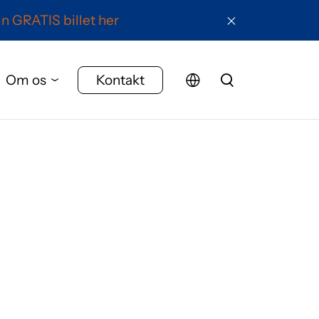
in GRATIS billet her
Om os
Kontakt