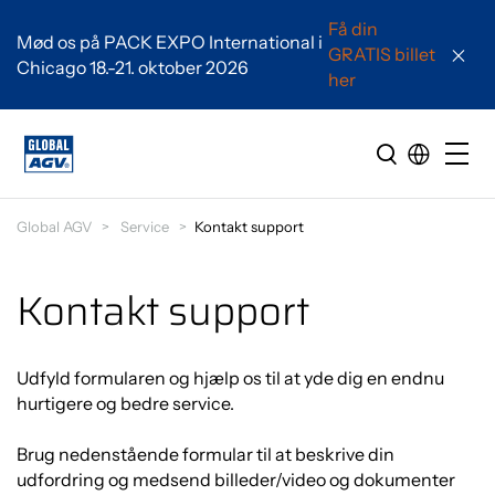
Få din
Mød os på PACK EXPO International i
GRATIS billet
Chicago 18.-21. oktober 2026
her
Global AGV
Service
Kontakt support
Kontakt support
Udfyld formularen og hjælp os til at yde dig en endnu
hurtigere og bedre service.
Brug nedenstående formular til at beskrive din
udfordring og medsend billeder/video og dokumenter