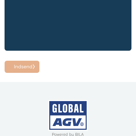
Indsend