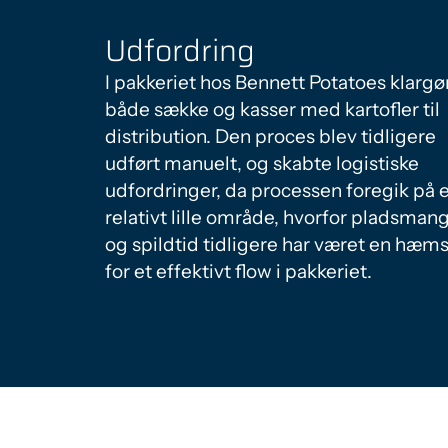
Udfordring
I pakkeriet hos Bennett Potatoes klargø
både sække og kasser med kartofler til
distribution. Den proces blev tidligere
udført manuelt, og skabte logistiske
udfordringer, da processen foregik på 
relativt lille område, hvorfor pladsman
og spildtid tidligere har været en hæm
for et effektivt flow i pakkeriet.