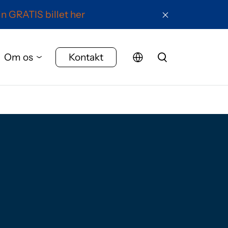
in GRATIS billet her
Om os
Kontakt