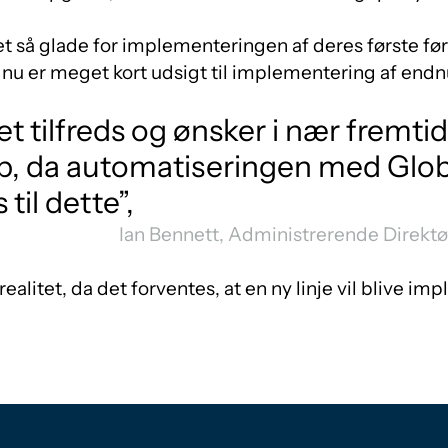
et så glade for implementeringen af deres første før
 nu er meget kort udsigt til implementering af endn
t tilfreds og ønsker i nær fremti
op, da automatiseringen med Glo
til dette”,
Ian Bennett, Administrerende Direktø
realitet, da det forventes, at en ny linje vil blive im