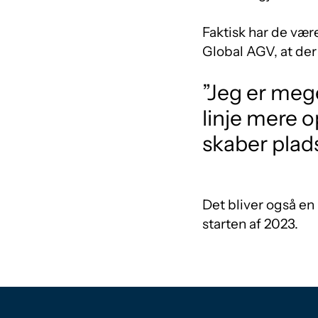
Faktisk har de vær
Global AGV, at der
”Jeg er mege
linje mere 
skaber plads 
Det bliver også en 
starten af 2023.