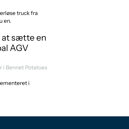
erløse truck fra
u en.
d at sætte en
bal AGV
r i Bennet Potatoes
plementeret i